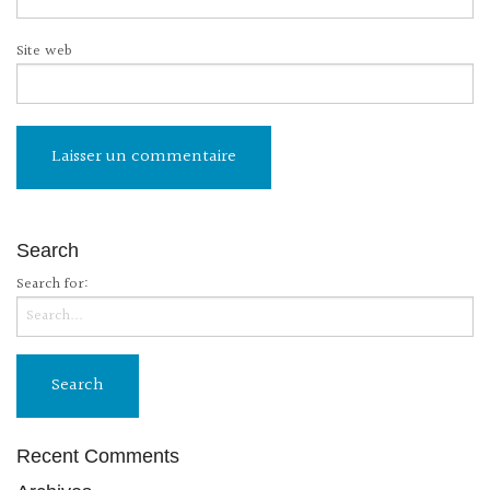
Site web
Search
Search for:
Recent Comments