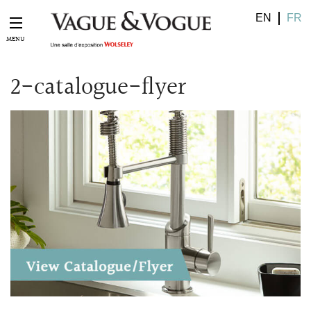
EN
FR
2-catalogue-flyer